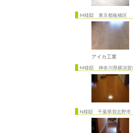
M様邸 東京都板橋区
アイカ工業
M様邸 神奈川県横須賀
N様邸 千葉県習志野市