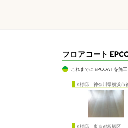
フロアコート EPC
これまでに EPCOAT を
K様邸 神奈川県横浜市
K様邸 東京都板橋区