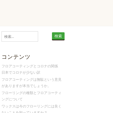
検
索:
コンテンツ
フロアコーティングとコロナの関係
日本でコロナが少ない訳
フロアコーティングは無駄という意見
がありますが本当でしょうか。
フローリングの種類とフロアコーティ
ングについて
ワックスは今のフローリングには良く
ないことを知っていますか？