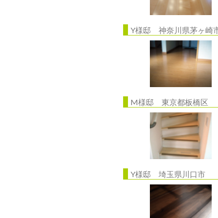
Y様邸 神奈川県茅ヶ崎
M様邸 東京都板橋区
Y様邸 埼玉県川口市