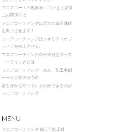
フロアコートの現象学 コロナと土足禁
止の関係とは
フロアコーティングは貴方の資産価値
を向上させます！
フロアコーティングはクオリティオブ
ライフを向上させる。
フロアコーティングの最終形態ガラス
コーティングとは
フロアコーティング 東京 施工事例
ーー東京都国分寺市
家を床から守っていくのができるのが
フロアコーティング
MENU
フロアコーティング 施工可能床材