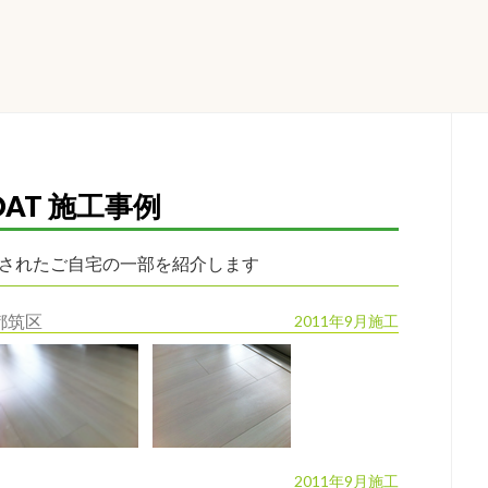
OAT 施工事例
施工されたご自宅の一部を紹介します
都筑区
2011年9月施工
2011年9月施工