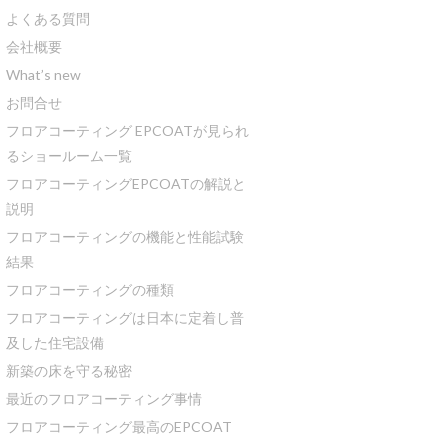
よくある質問
会社概要
What’s new
お問合せ
フロアコーティング EPCOATが見られ
るショールーム一覧
フロアコーティングEPCOATの解説と
説明
フロアコーティングの機能と性能試験
結果
フロアコーティングの種類
フロアコーティングは日本に定着し普
及した住宅設備
新築の床を守る秘密
最近のフロアコーティング事情
フロアコーティング最高のEPCOAT