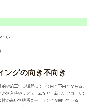
やすい
り
ィングの向き不向き
目的や施工する場所によって向き不向きがある。
どの購入時やリフォームなど、新しいフローリン
久性の高い無機系コーティングが向いている。