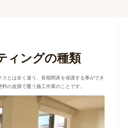
ティングの種類
クスとは全く違う、長期間床を保護する事ができ
塗料の皮膜で覆う施工作業のことです。