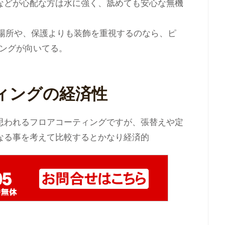
などが心配な方は水に強く、舐めても安心な無機
。
る場所や、保護よりも装飾を重視するのなら、ピ
ィングが向いてる。
ィングの経済性
思われるフロアコーティングですが、張替えや定
なる事を考えて比較するとかなり経済的