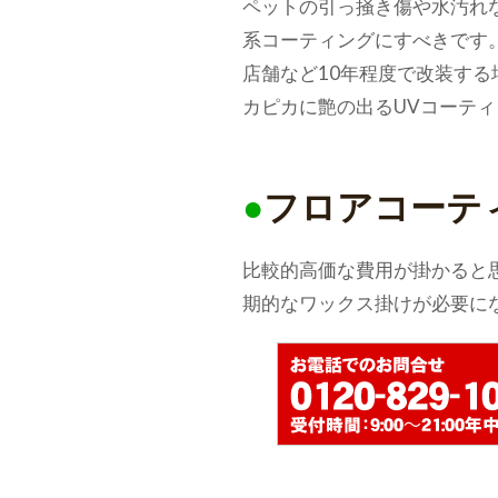
ペットの引っ掻き傷や水汚れ
系コーティングにすべきです
店舗など10年程度で改装す
カピカに艶の出るUVコーテ
●
フロアコーテ
比較的高価な費用が掛かると
期的なワックス掛けが必要に