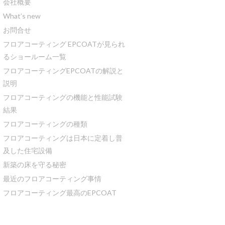
会社概要
What’s new
お問合せ
フロアコーティング EPCOATが見られ
るショールーム一覧
フロアコーティングEPCOATの解説と
説明
フロアコーティングの機能と性能試験
結果
フロアコーティングの種類
フロアコーティングは日本に定着し普
及した住宅設備
新築の床を守る秘密
最近のフロアコーティング事情
フロアコーティング最高のEPCOAT