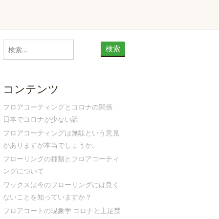
検
索:
コンテンツ
フロアコーティングとコロナの関係
日本でコロナが少ない訳
フロアコーティングは無駄という意見
がありますが本当でしょうか。
フローリングの種類とフロアコーティ
ングについて
ワックスは今のフローリングには良く
ないことを知っていますか？
フロアコートの現象学 コロナと土足禁